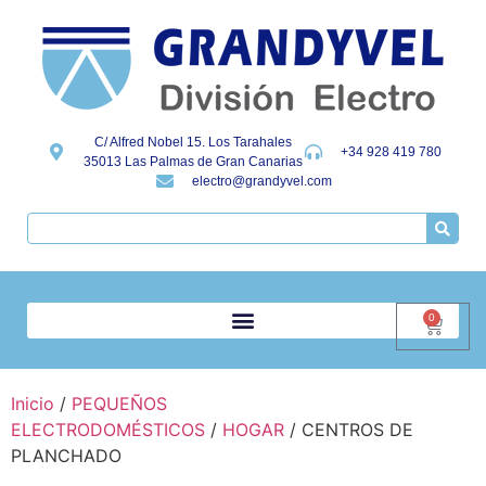
C/ Alfred Nobel 15. Los Tarahales
+34 928 419 780
35013 Las Palmas de Gran Canarias
electro@grandyvel.com
0
Inicio
/
PEQUEÑOS
ELECTRODOMÉSTICOS
/
HOGAR
/ CENTROS DE
PLANCHADO