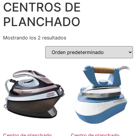
CENTROS DE
PLANCHADO
Mostrando los 2 resultados
Centro de planchado
Centro de planchado