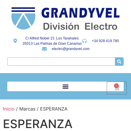
C/ Alfred Nobel 15. Los Tarahales
+34 928 419 780
35013 Las Palmas de Gran Canarias
electro@grandyvel.com
0
Inicio
/ Marcas / ESPERANZA
ESPERANZA