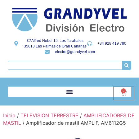
C/ Alfred Nobel 15. Los Tarahales
+34 928 419 780
35013 Las Palmas de Gran Canarias
electro@grandyvel.com
0
Inicio
/
TELEVISION TERRESTRE
/
AMPLIFICADORES DE
MASTIL
/ Amplificador de mastil AMPLIF. AM6112G5