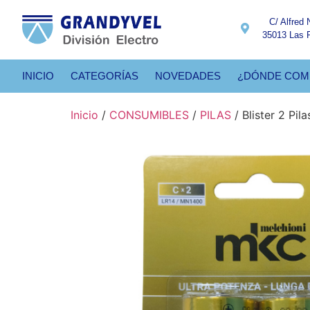
C/ Alfred 
35013 Las 
INICIO
CATEGORÍAS
NOVEDADES
¿DÓNDE COM
Inicio
/
CONSUMIBLES
/
PILAS
/ Blister 2 Pi