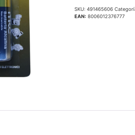
SKU:
491465606
Categorí
EAN:
8006012376777