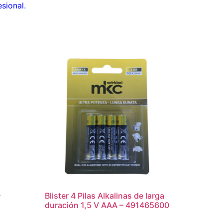
sional.
–
Blister 4 Pilas Alkalinas de larga
duración 1,5 V AAA – 491465600