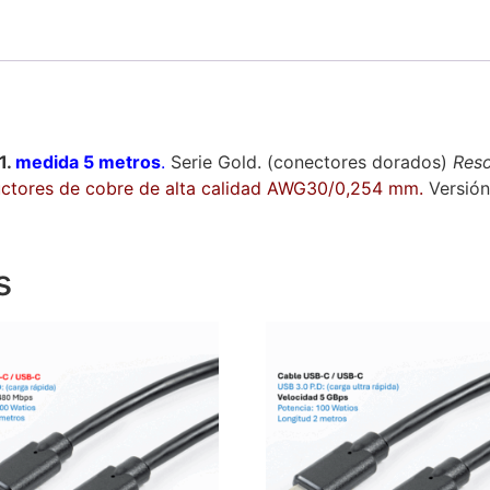
1.
medida 5 metros
.
Serie Gold. (conectores dorados)
Res
ctores de cobre de alta calidad AWG30/0,254 mm.
Versión
s