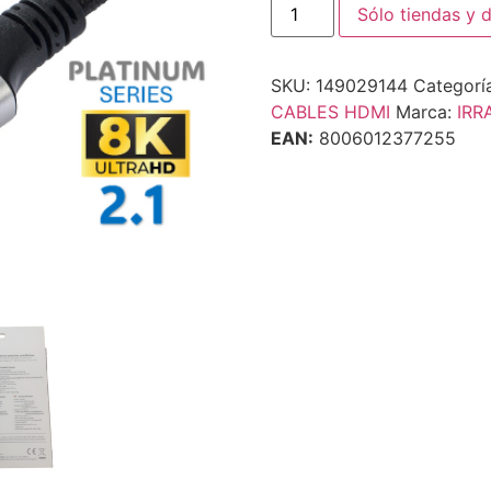
Sólo tiendas y d
SKU:
149029144
Categorí
CABLES HDMI
Marca:
IRR
EAN:
8006012377255