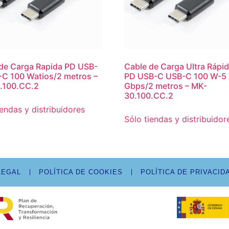
de Carga Rapida PD USB-
Cable de Carga Ultra Rápid
C 100 Watios/2 metros –
PD USB-C USB-C 100 W-5
.100.CC.2
Gbps/2 metros – MK-
30.100.CC.2
iendas y distribuidores
Sólo tiendas y distribuidor
LEGAL
POLÍTICA DE COOKIES
POLÍTICA DE PRIVACID