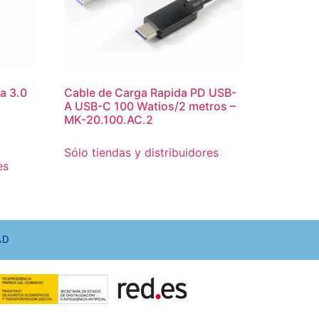
a 3.0
Cable de Carga Rapida PD USB-
A USB-C 100 Watios/2 metros –
MK-20.100.AC.2
Sólo tiendas y distribuidores
es
AD