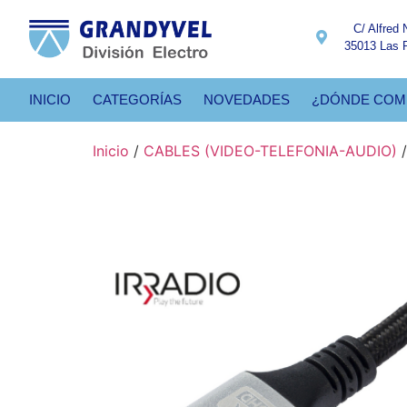
C/ Alfred 
35013 Las 
INICIO
CATEGORÍAS
NOVEDADES
¿DÓNDE COM
Inicio
/
CABLES (VIDEO-TELEFONIA-AUDIO)