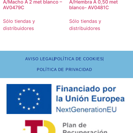
A/Macho A 2 met blanco –
A/Hembra A 0,50 met
AV0479C
blanco- AV0481C
Sólo tiendas y
Sólo tiendas y
distribuidores
distribuidores
AVISO LEGAL
POLÍTICA DE COOKIES
POLÍTICA DE PRIVACIDAD