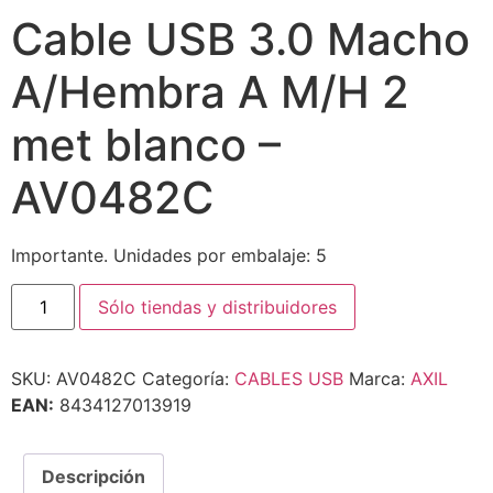
Cable USB 3.0 Macho
A/Hembra A M/H 2
met blanco –
AV0482C
Importante. Unidades por embalaje: 5
Sólo tiendas y distribuidores
SKU:
AV0482C
Categoría:
CABLES USB
Marca:
AXIL
EAN:
8434127013919
Descripción