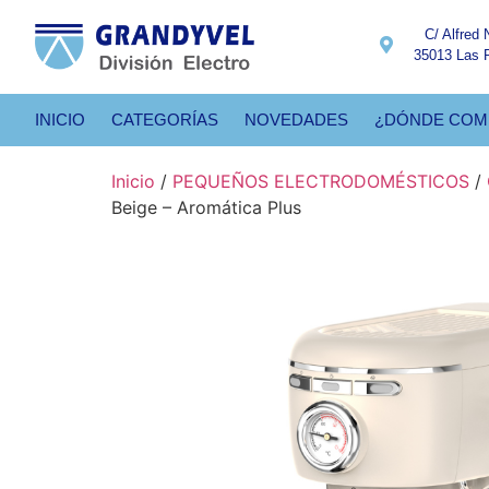
C/ Alfred 
35013 Las 
INICIO
CATEGORÍAS
NOVEDADES
¿DÓNDE COM
Inicio
/
PEQUEÑOS ELECTRODOMÉSTICOS
/
Beige – Aromática Plus