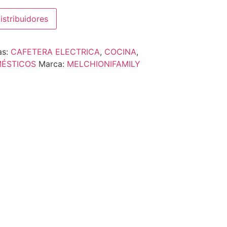
istribuidores
as:
CAFETERA ELECTRICA
,
COCINA
,
ÉSTICOS
Marca:
MELCHIONIFAMILY