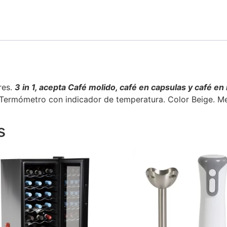
res.
3 in 1, acepta Café molido, café en capsulas y café e
 Termómetro con indicador de temperatura. Color Beige. Me
s