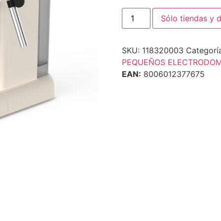
Sólo tiendas y d
SKU:
118320003
Categorí
PEQUEÑOS ELECTRODOM
EAN:
8006012377675