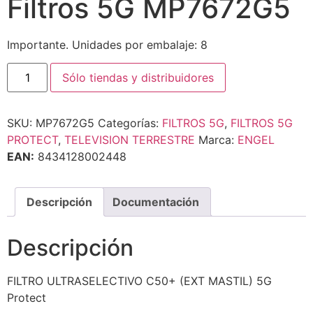
Filtros 5G MP7672G5
Importante. Unidades por embalaje: 8
Sólo tiendas y distribuidores
SKU:
MP7672G5
Categorías:
FILTROS 5G
,
FILTROS 5G
PROTECT
,
TELEVISION TERRESTRE
Marca:
ENGEL
EAN:
8434128002448
Descripción
Documentación
Descripción
FILTRO ULTRASELECTIVO C50+ (EXT MASTIL) 5G
Protect