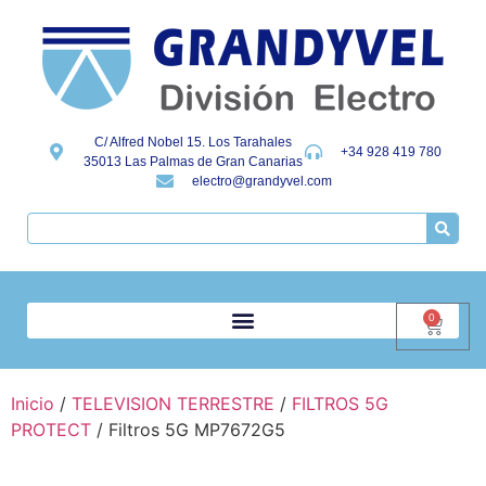
C/ Alfred Nobel 15. Los Tarahales
+34 928 419 780
35013 Las Palmas de Gran Canarias
electro@grandyvel.com
0
Inicio
/
TELEVISION TERRESTRE
/
FILTROS 5G
PROTECT
/ Filtros 5G MP7672G5