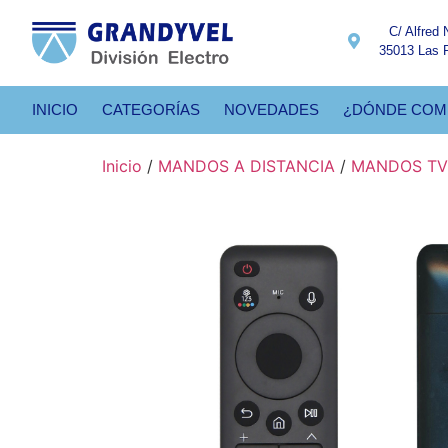
C/ Alfred 
35013 Las 
INICIO
CATEGORÍAS
NOVEDADES
¿DÓNDE COM
Inicio
/
MANDOS A DISTANCIA
/
MANDOS TV