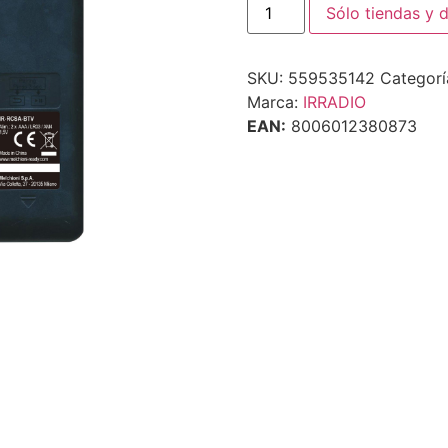
Sólo tiendas y d
SKU:
559535142
Categorí
Marca:
IRRADIO
EAN:
8006012380873