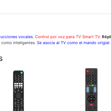
ucciones vocales.
Control por voz para TV Smart TV.
Répl
 como inteligentes.
Se asocia al TV como el mando origial.
s