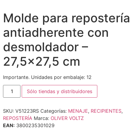
Molde para repostería
antiadherente con
desmoldador –
27,5×27,5 cm
Importante. Unidades por embalaje: 12
Sólo tiendas y distribuidores
SKU:
V51223RS
Categorías:
MENAJE
,
RECIPIENTES
,
REPOSTERÍA
Marca:
OLIVER VOLTZ
EAN:
3800235301029