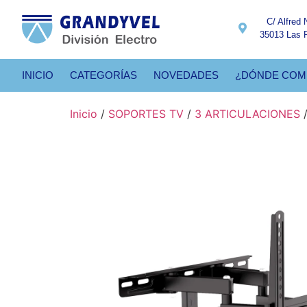
C/ Alfred 
35013 Las 
INICIO
CATEGORÍAS
NOVEDADES
¿DÓNDE COM
Inicio
/
SOPORTES TV
/
3 ARTICULACIONES
/