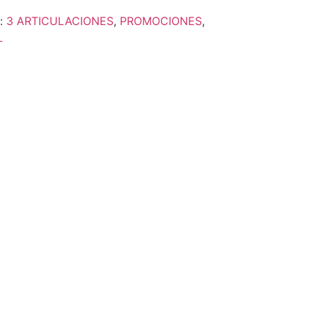
s:
3 ARTICULACIONES
,
PROMOCIONES
,
L