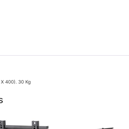
 X 400). 30 Kg
s