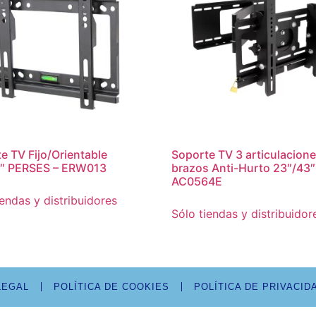
e TV Fijo/Orientable
Soporte TV 3 articulacion
0″ PERSES – ERW013
brazos Anti-Hurto 23″/43″
AC0564E
iendas y distribuidores
Sólo tiendas y distribuidor
LEGAL
POLÍTICA DE COOKIES
POLÍTICA DE PRIVACID