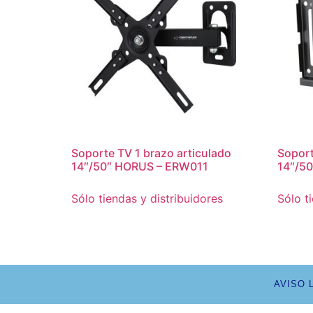
Soporte TV 1 brazo articulado
Soport
14″/50″ HORUS – ERW011
14″/5
Sólo tiendas y distribuidores
Sólo t
AVISO 