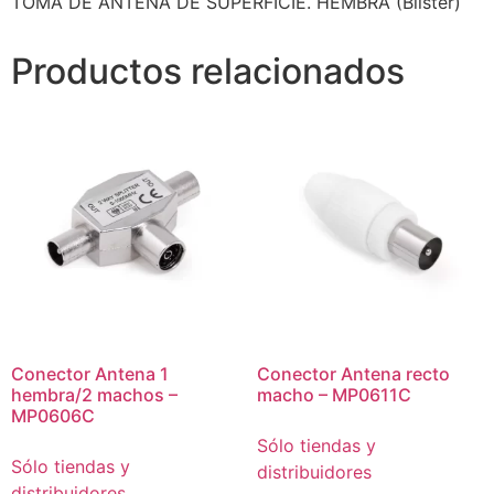
TOMA DE ANTENA DE SUPERFICIE. HEMBRA (Blister)
Productos relacionados
Conector Antena 1
Conector Antena recto
hembra/2 machos –
macho – MP0611C
MP0606C
Sólo tiendas y
Sólo tiendas y
distribuidores
distribuidores