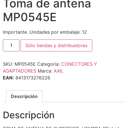
Toma de antena
MP0545E
Importante. Unidades por embalaje: 12
Sólo tiendas y distribuidores
SKU:
MP0545E
Categoría:
CONECTORES Y
ADAPTADORES
Marca:
AXIL
EAN:
8413173276226
Descripción
Descripción