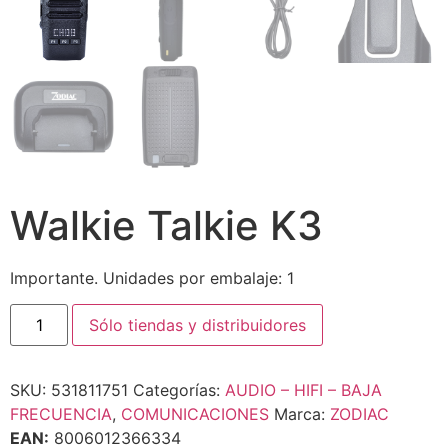
Walkie Talkie K3
Importante. Unidades por embalaje: 1
Sólo tiendas y distribuidores
SKU:
531811751
Categorías:
AUDIO – HIFI – BAJA
FRECUENCIA
,
COMUNICACIONES
Marca:
ZODIAC
EAN:
8006012366334