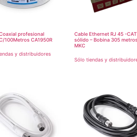
Coaxial profesional
Cable Ethernet RJ 45 -CAT
C/100Metros CA1950R
sólido – Bobina 305 metros
MKC
iendas y distribuidores
Sólo tiendas y distribuidor