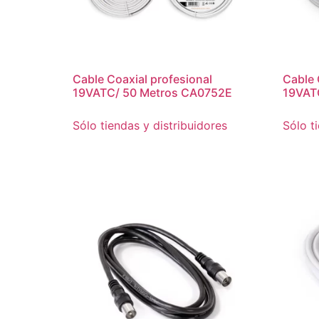
Cable Coaxial profesional
Cable 
19VATC/ 50 Metros CA0752E
19VAT
Sólo tiendas y distribuidores
Sólo t