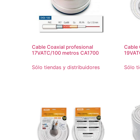
Cable Coaxial profesional
Cable 
17VATC/100 metros CA1700
19VAT
Sólo tiendas y distribuidores
Sólo t