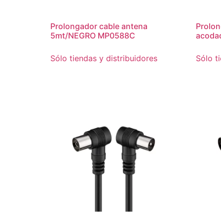
Prolongador cable antena
Prolon
5mt/NEGRO MP0588C
acoda
Sólo tiendas y distribuidores
Sólo t