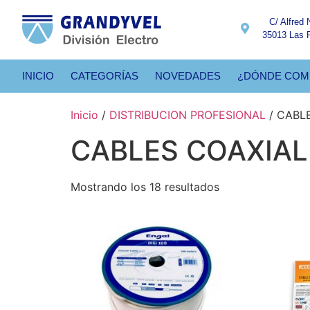
C/ Alfred 
35013 Las 
INICIO
CATEGORÍAS
NOVEDADES
¿DÓNDE COM
Inicio
/
DISTRIBUCION PROFESIONAL
/ CABL
CABLES COAXIAL
Mostrando los 18 resultados