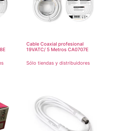
Cable Coaxial profesional
28E
19VATC/ 5 Metros CA0707E
es
Sólo tiendas y distribuidores