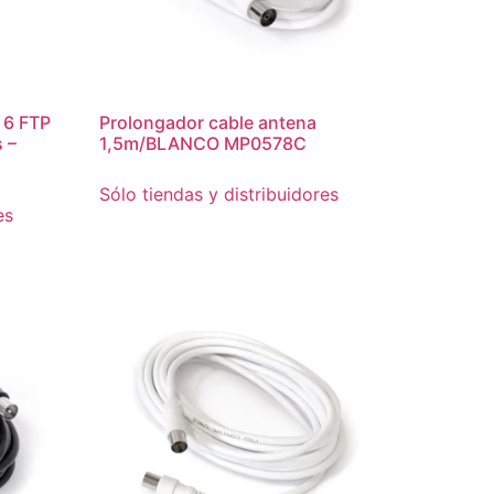
 6 FTP
Prolongador cable antena
 –
1,5m/BLANCO MP0578C
Sólo tiendas y distribuidores
es