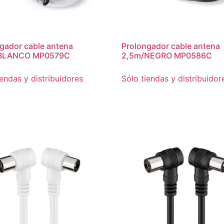
gador cable antena
Prolongador cable antena
BLANCO MP0579C
2,5m/NEGRO MP0586C
iendas y distribuidores
Sólo tiendas y distribuidor