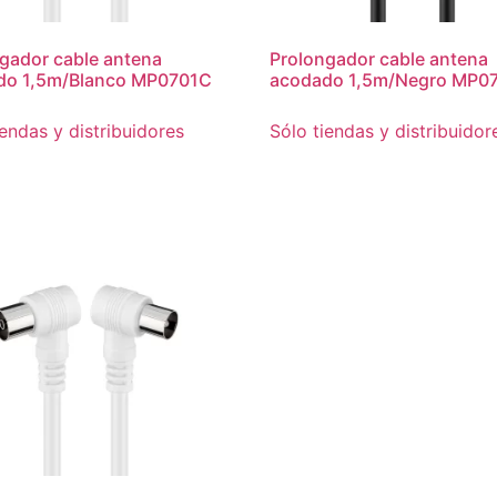
gador cable antena
Prolongador cable antena
do 1,5m/Blanco MP0701C
acodado 1,5m/Negro MP0
iendas y distribuidores
Sólo tiendas y distribuidor