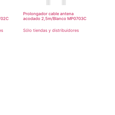
Prolongador cable antena
702C
acodado 2,5m/Blanco MP0703C
es
Sólo tiendas y distribuidores