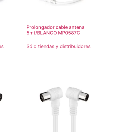
Prolongador cable antena
5mt/BLANCO MP0587C
es
Sólo tiendas y distribuidores