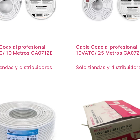
Coaxial profesional
Cable Coaxial profesional
C/ 10 Metros CA0712E
19VATC/ 25 Metros CA07
iendas y distribuidores
Sólo tiendas y distribuidor