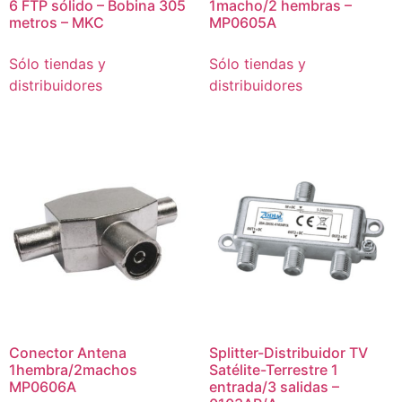
6 FTP sólido – Bobina 305
1macho/2 hembras –
metros – MKC
MP0605A
Sólo tiendas y
Sólo tiendas y
distribuidores
distribuidores
Conector Antena
Splitter-Distribuidor TV
1hembra/2machos
Satélite-Terrestre 1
MP0606A
entrada/3 salidas –