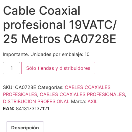
Cable Coaxial
profesional 19VATC/
25 Metros CA0728E
Importante. Unidades por embalaje: 10
Sólo tiendas y distribuidores
SKU:
CA0728E
Categorías:
CABLES COAXIALES
PROFESIOALES
,
CABLES COAXIALES PROFESIONALES
,
DISTRIBUCION PROFESIONAL
Marca:
AXIL
EAN:
8413173137121
Descripción