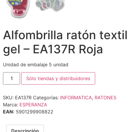
Alfombrilla ratón textil
gel – EA137R Roja
Unidad de embalaje 5 unidad
Sólo tiendas y distribuidores
SKU:
EA137R
Categorías:
INFORMATICA
,
RATONES
Marca:
ESPERANZA
EAN:
5901299908822
Descripción