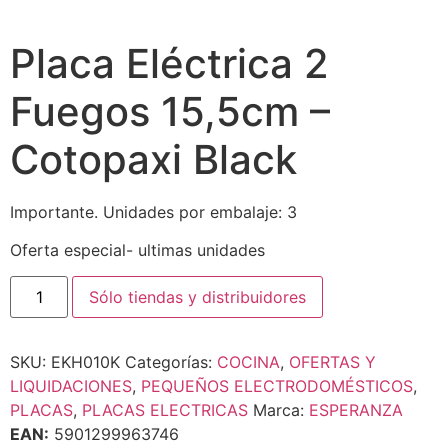
Placa Eléctrica 2
Fuegos 15,5cm –
Cotopaxi Black
Importante. Unidades por embalaje: 3
Oferta especial- ultimas unidades
Sólo tiendas y distribuidores
SKU:
EKH010K
Categorías:
COCINA
,
OFERTAS Y
LIQUIDACIONES
,
PEQUEÑOS ELECTRODOMÉSTICOS
,
PLACAS
,
PLACAS ELECTRICAS
Marca:
ESPERANZA
EAN:
5901299963746