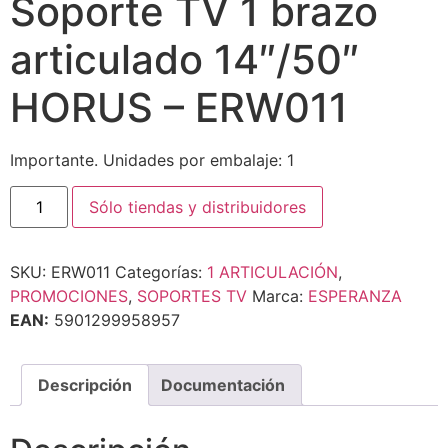
Soporte TV 1 brazo
articulado 14″/50″
HORUS – ERW011
Importante. Unidades por embalaje: 1
Sólo tiendas y distribuidores
SKU:
ERW011
Categorías:
1 ARTICULACIÓN
,
PROMOCIONES
,
SOPORTES TV
Marca:
ESPERANZA
EAN:
5901299958957
Descripción
Documentación