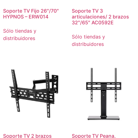
Soporte TV Fijo 26″/70″
Soporte TV 3
HYPNOS – ERW014
articulaciones/ 2 brazos
32″/65″ AC0592E
Sólo tiendas y
Sólo tiendas y
distribuidores
distribuidores
Soporte TV 2 brazos
Soporte TV Peana,